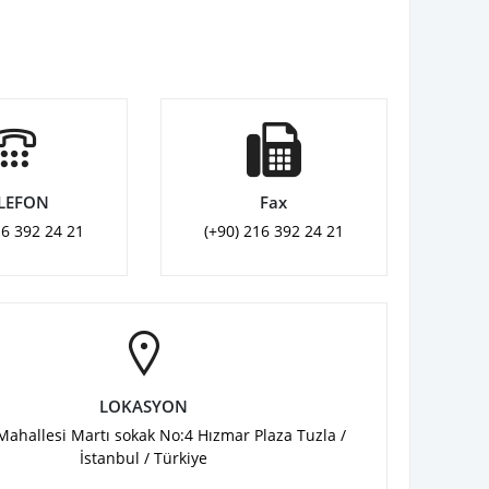
LEFON
Fax
16 392 24 21
(+90) 216 392 24 21
LOKASYON
 Mahallesi Martı sokak No:4 Hızmar Plaza Tuzla /
İstanbul / Türkiye