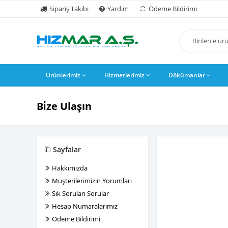
Sipariş Takibi
Yardım
Ödeme Bildirimi
Ürünlerimiz
Hizmetlerimiz
Dökümanlar
Bi̇ze Ulaşın
Sayfalar
Hakkımızda
Müşterilerimizin Yorumları
Sık Sorulan Sorular
Hesap Numaralarımız
Ödeme Bildirimi