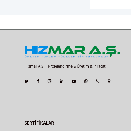
Hızmar A.Ş. | Projelendirme & Üretim & İhracat
SERTİFİKALAR