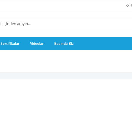
Sertifikalar
Videolar
Basında Biz