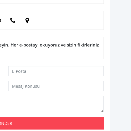
in. Her e-postayı okuyoruz ve sizin fikirleriniz
ÖNDER