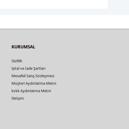
KURUMSAL
Gizlilik
İptal ve İade Şartları
Mesafeli Satış Sözleşmesi
Müşteri Aydınlatma Metni
kvkk Aydınlatma Metni
İletişim